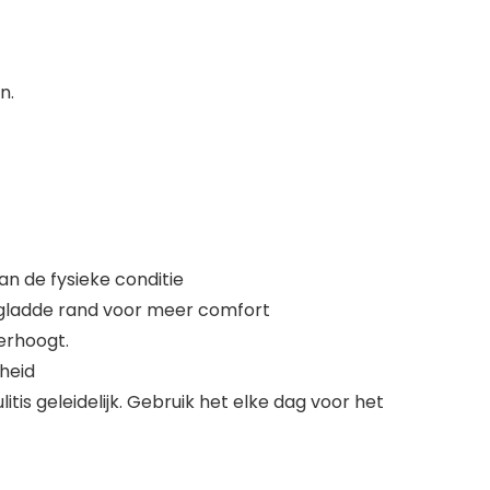
n.
an de fysieke conditie
 gladde rand voor meer comfort
erhoogt.
heid
is geleidelijk. Gebruik het elke dag voor het