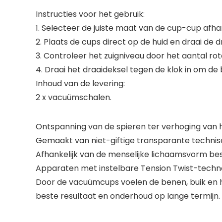
Instructies voor het gebruik:
1. Selecteer de juiste maat van de cup-cup afhan
2. Plaats de cups direct op de huid en draai de 
3. Controleer het zuigniveau door het aantal ro
4. Draai het draaideksel tegen de klok in om de
Inhoud van de levering:
2 x vacuümschalen.
Ontspanning van de spieren ter verhoging van he
Gemaakt van niet-giftige transparante technis
Afhankelijk van de menselijke lichaamsvorm bes
Apparaten met instelbare Tension Twist-techn
Door de vacuümcups voelen de benen, buik en heu
beste resultaat en onderhoud op lange termijn.