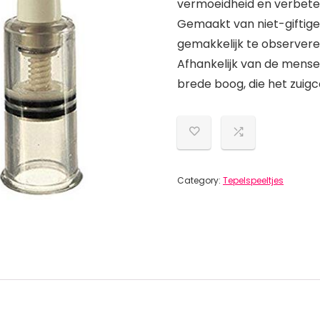
vermoeidheid en verbeter
Gemaakt van niet-giftige
gemakkelijk te observer
Afhankelijk van de mense
brede boog, die het zuig
Category:
Tepelspeeltjes