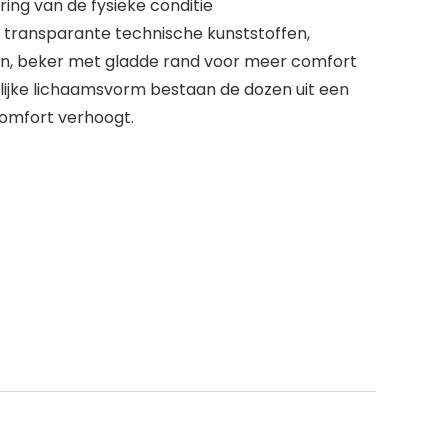
ing van de fysieke conditie
 transparante technische kunststoffen,
en, beker met gladde rand voor meer comfort
lijke lichaamsvorm bestaan de dozen uit een
comfort verhoogt.