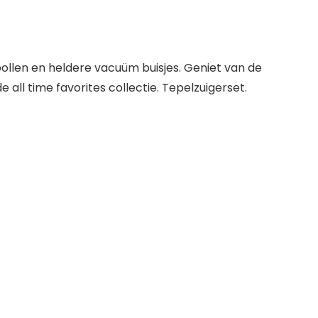
bollen en heldere vacuüm buisjes. Geniet van de
all time favorites collectie. Tepelzuigerset.