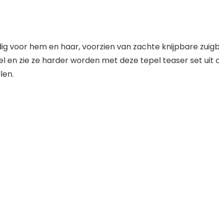
ldig voor hem en haar, voorzien van zachte knijpbare zuig
 en zie ze harder worden met deze tepel teaser set uit de 
len.