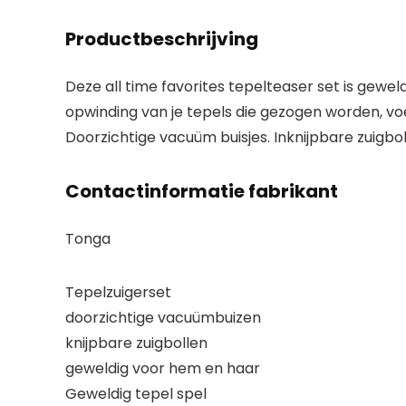
Productbeschrijving
Deze all time favorites tepelteaser set is gewe
opwinding van je tepels die gezogen worden, voel
Doorzichtige vacuüm buisjes. Inknijpbare zuigbol
Contactinformatie fabrikant
Tonga
Tepelzuigerset
doorzichtige vacuümbuizen
knijpbare zuigbollen
geweldig voor hem en haar
Geweldig tepel spel