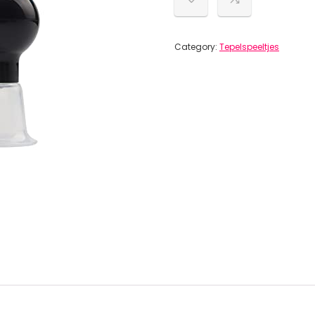
Category:
Tepelspeeltjes