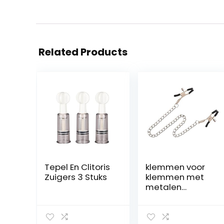
Related Products
Tepel En Clitoris
klemmen voor
Zuigers 3 Stuks
klemmen met
metalen
speelgoed voor
volwassenen