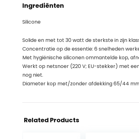
Ingrediënten
Silicone
Solide en met tot 30 watt de sterkste in zijn kl
Concentratie op de essentie: 6 snelheden werke
Met hygiënische siliconen ommantelde kop, afne
Werkt op netsnoer (220 V; EU-stekker) met een
nog niet.
Diameter kop met/zonder afdekking 65/44 mm.
Related Products