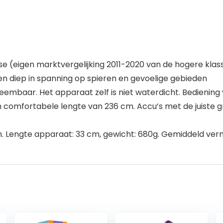
asse (eigen marktvergelijking 2011-2020 van de hogere klas
n diep in spanning op spieren en gevoelige gebieden
embaar. Het apparaat zelf is niet waterdicht. Bediening
 comfortabele lengte van 236 cm. Accu’s met de juiste
 Lengte apparaat: 33 cm, gewicht: 680g. Gemiddeld ve