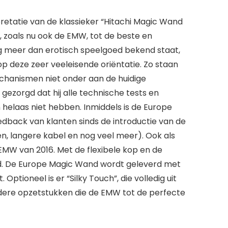
etatie van de klassieker “Hitachi Magic Wand
 zoals nu ook de EMW, tot de beste en
g meer dan erotisch speelgoed bekend staat,
p deze zeer veeleisende oriëntatie. Zo staan
mechanismen niet onder aan de huidige
 gezorgd dat hij alle technische tests en
helaas niet hebben. Inmiddels is de Europe
back van klanten sinds de introductie van de
n, langere kabel en nog veel meer). Ook als
e EMW van 2016. Met de flexibele kop en de
rd. De Europe Magic Wand wordt geleverd met
ptioneel is er “Silky Touch”, die volledig uit
r andere opzetstukken die de EMW tot de perfecte