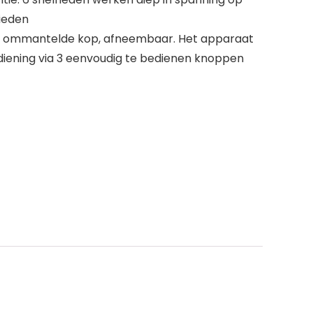
ieden
en ommantelde kop, afneembaar. Het apparaat
Bediening via 3 eenvoudig te bedienen knoppen