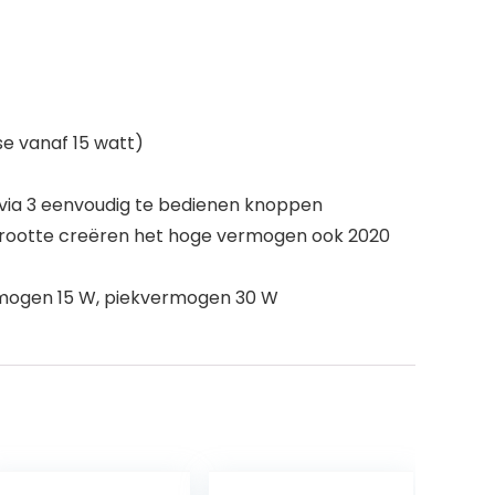
se vanaf 15 watt)
 via 3 eenvoudig te bedienen knoppen
 grootte creëren het hoge vermogen ook 2020
rmogen 15 W, piekvermogen 30 W