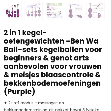
2 in 1 kegel-
oefengewichten -Ben Wa
Ball-sets kegelballen voor
beginners & genot arts
aanbevolen voor vrouwen
& meisjes blaascontrole &
bekkenbodemoefeningen
(Purple)
★ 2-in-1 modus – massage- en
bekkenbodemtraining, dit pakket bevat 3 fysieke