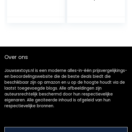
24 cm, waterdicht,
Solid
oplaadbaar,
huidvriendelijke
siliconen, 2
motoren
Over ons
Jouwsextoys.nl is een moderne alles-in-één prijsvergelijkings-
en beoordelingswebsite die de beste deals biedt die
beschikbaar zijn op amazon en u op de hoogte houdt via de
laatst toegevoegde blogs. Alle afbeeldingen zijn
auteursrechtelijk beschermd door hun respectievelijke
eigenaren. Alle geciteerde inhoud is afgeleid van hun
respectievelijke bronnen.