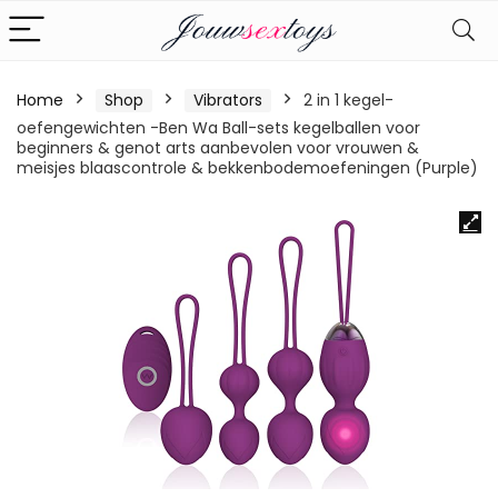
Home
Shop
Vibrators
2 in 1 kegel-
oefengewichten -Ben Wa Ball-sets kegelballen voor
beginners & genot arts aanbevolen voor vrouwen &
meisjes blaascontrole & bekkenbodemoefeningen (Purple)