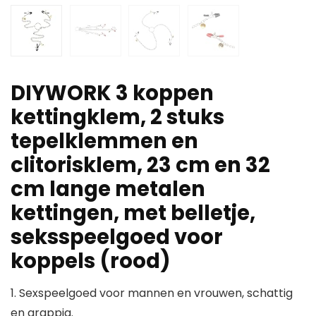
DIYWORK 3 koppen
kettingklem, 2 stuks
tepelklemmen en
clitorisklem, 23 cm en 32
cm lange metalen
kettingen, met belletje,
seksspeelgoed voor
koppels (rood)
1. Sexspeelgoed voor mannen en vrouwen, schattig
en grappig.