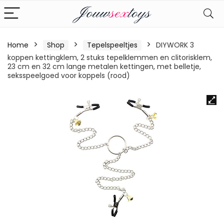
Home
Shop
Tepelspeeltjes
DIYWORK 3
koppen kettingklem, 2 stuks tepelklemmen en clitorisklem,
23 cm en 32 cm lange metalen kettingen, met belletje,
seksspeelgoed voor koppels (rood)