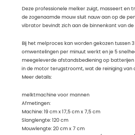
Deze professionele melker zuigt, masseert en 
de zogenaamde mouw sluit nauw aan op de penis
vibrator bevindt zich aan de binnenkant van de 
Bij het melproces kan worden gekozen tussen 3 
omwentelingen per minuut werkt en je 5 snelheden
meegeleverde afstandsbediening op batterijen 
in de motor terugstroomt, wat de reiniging van
Meer details:
melktmachine voor mannen
Afmetingen:
Machine: 19 cm x 17,5 cm x 7,5 cm
Slanglengte: 120 cm
Mouwlengte: 20 cm x 7 cm