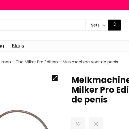
Sets
ag
Blogs
man – The Milker Pro Edition – Melkmachine voor de penis
Melkmachine
Milker Pro E
de penis