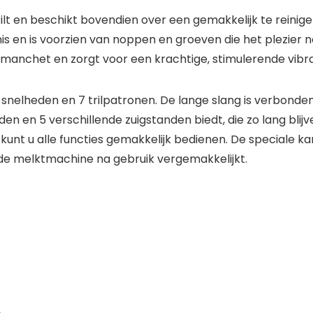
trilt en beschikt bovendien over een gemakkelijk te rei
 en is voorzien van noppen en groeven die het plezier 
manchet en zorgt voor een krachtige, stimulerende vibrat
snelheden en 7 trilpatronen. De lange slang is verbonde
 en 5 verschillende zuigstanden biedt, die zo lang blijve
kunt u alle functies gemakkelijk bedienen. De speciale 
 de melktmachine na gebruik vergemakkelijkt.