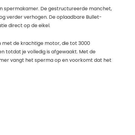
nigen spermakamer. De gestructureerde manchet,
nog verder verhogen. De oplaadbare Bullet-
ie direct op de eikel.
n met de krachtige motor, die tot 3000
n totdat je volledig is afgewaakt. Met de
kamer vangt het sperma op en voorkomt dat het