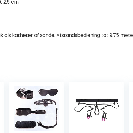
: 2,5 cm
k als katheter of sonde. Afstandsbediening tot 9,75 meter,