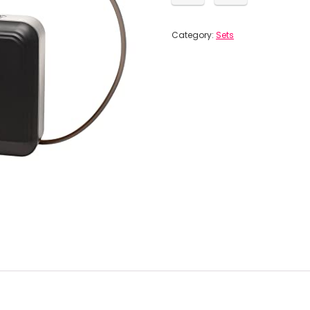
Category:
Sets