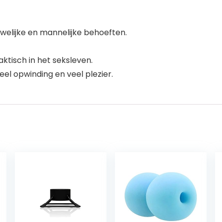
uwelijke en mannelijke behoeften.
tisch in het seksleven.
eel opwinding en veel plezier.