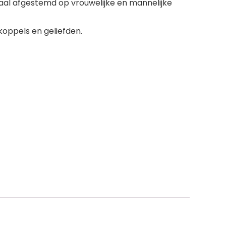
iaal afgestemd op vrouwelijke en mannelijke
koppels en geliefden.