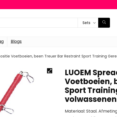
Sets
ag
Blogs
ositie Voetboeien, been Treuer Bar Restraint Sport Training Ge
LUOEM Spread
Voetboeien, 
Sport Traini
volwassenen 
Materiaal: Staal. Afmeting