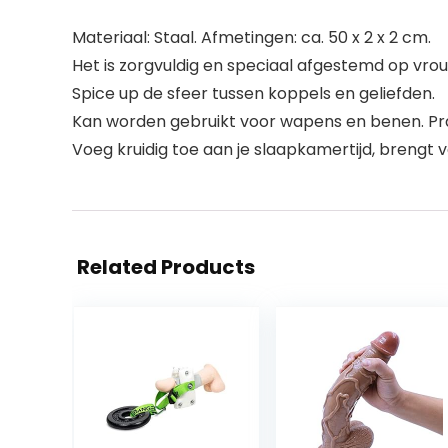
Materiaal: Staal. Afmetingen: ca. 50 x 2 x 2 cm.
Het is zorgvuldig en speciaal afgestemd op vro
Spice up de sfeer tussen koppels en geliefden.
Kan worden gebruikt voor wapens en benen. Prak
Voeg kruidig toe aan je slaapkamertijd, brengt v
Related Products