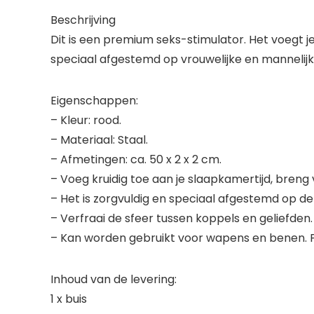
Beschrijving
Dit is een premium seks-stimulator. Het voegt j
speciaal afgestemd op vrouwelijke en mannelij
Eigenschappen:
– Kleur: rood.
– Materiaal: Staal.
– Afmetingen: ca. 50 x 2 x 2 cm.
– Voeg kruidig toe aan je slaapkamertijd, breng 
– Het is zorgvuldig en speciaal afgestemd op 
– Verfraai de sfeer tussen koppels en geliefden.
– Kan worden gebruikt voor wapens en benen. Pr
Inhoud van de levering:
1 x buis