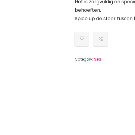
Het is zorgvuldig en spec
behoeften.
Spice up de sfeer tussen 
Category:
Sets