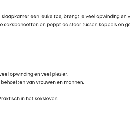
e slaapkamer een leuke toe, brengt je veel opwinding en 
ke seksbehoeften en peppt de sfeer tussen koppels en ge
veel opwinding en veel plezier.
de behoeften van vrouwen en mannen.
aktisch in het seksleven.