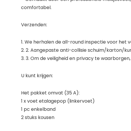
comfortabel.
Verzenden:
1. We herhalen de all-round inspectie voor het 
2. 2. Aangepaste anti-collisie schuim/karton/ku
3. 3. Om de veiligheid en privacy te waarborgen, 
U kunt krijgen:
Het pakket omvat (35 A):
1 x voet etalagepop (linkervoet)
1 pc enkelband
2 stuks kousen