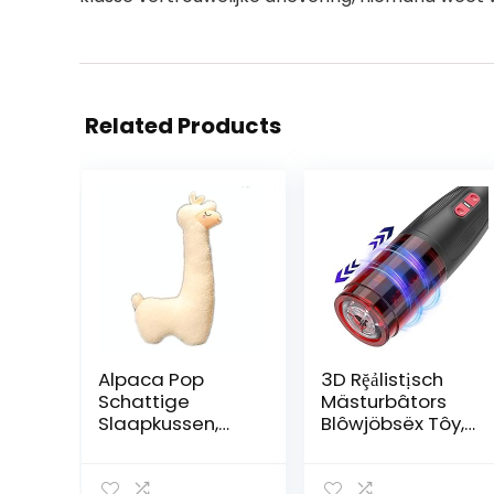
Related Products
Alpaca Pop
3D Rḝảlistịsch
Schattige
Mästurbâtors
Slaapkussen,
Blôwjöbsëx Tôy,
Meisje Grote
mâsturbḝren
Pluche
Mâṇ Mâchịṇḝ
Speelgoed
Auṭomảtisché ,