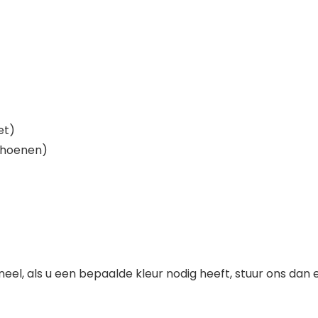
et)
schoenen)
neel, als u een bepaalde kleur nodig heeft, stuur ons dan e