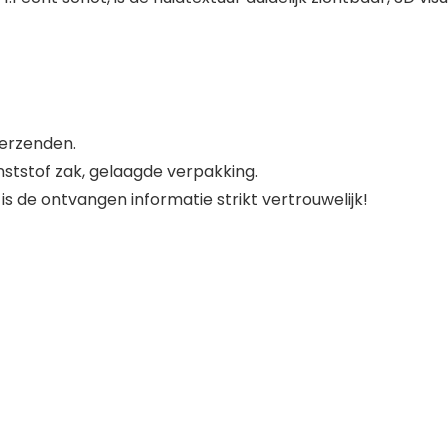
verzenden.
nststof zak, gelaagde verpakking.
is de ontvangen informatie strikt vertrouwelijk!