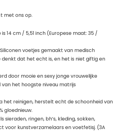
ct met ons op.
is 14 cm / 5,51 inch (Europese maat: 35 /
. Siliconen voetjes gemaakt van medisch
enkt dat het echt is, en het is niet giftig en
eerd door mooie en sexy jonge vrouwelijke
d van het hoogste niveau matrijs
a het reinigen, herstelt echt de schoonheid van
0% gloednieuw.
sieraden, ringen, bh’s, kleding, sokken,
 voor kunstverzamelaars en voetfetisj. (3A