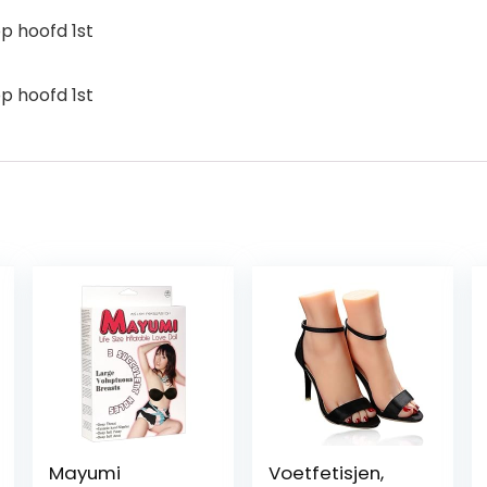
p hoofd 1st
p hoofd 1st
Mayumi
Voetfetisjen,