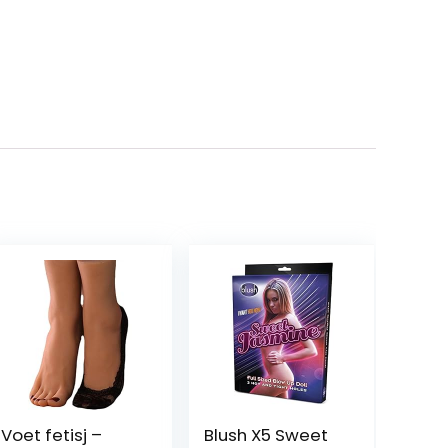
Voet fetisj –
Blush X5 Sweet