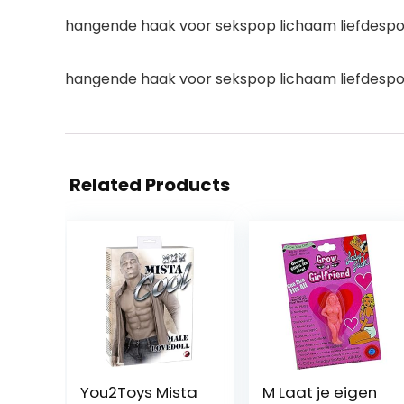
hangende haak voor sekspop lichaam liefdespo
hangende haak voor sekspop lichaam liefdespo
Related Products
You2Toys Mista
M Laat je eigen