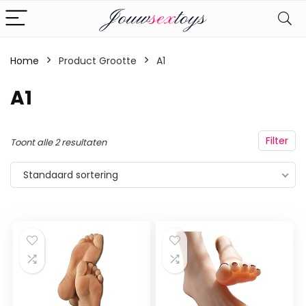
Home
Product Grootte
‎A1
‎A1
Filter
Toont alle 2 resultaten
Standaard sortering