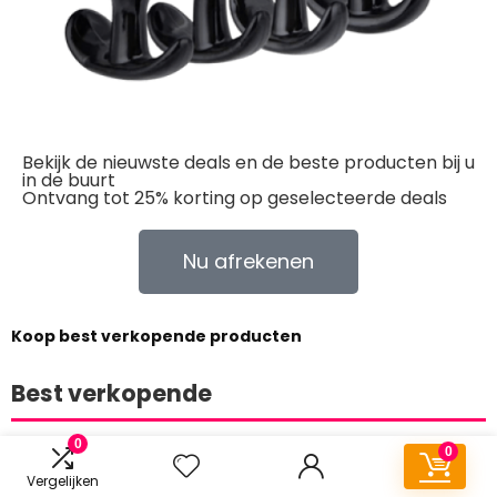
Bekijk de nieuwste deals en de beste producten bij u
in de buurt
Ontvang tot 25% korting op geselecteerde deals
Nu afrekenen
Koop best verkopende producten
Best verkopende
Toon alles
0
0
Vergelijken
Choose category